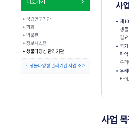
바로가기
사업
국립연구기관
제1
학회
생물
박물관
필요
정보시스템
국가
생물다양성 관리기관
파악
우리
생물다양성 관리기관 사업 소개
우리
바이
사업 목