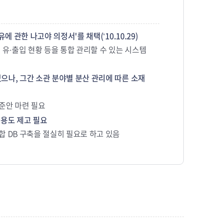
 관한 나고야 의정서'를 채택(‘10.10.29)
 유·출입 현황 등을 통합 관리할 수 있는 시스템
으나, 그간 소관 분야별 분산 관리에 따른 소재
준안 마련 필요
활용도 제고 필요
 DB 구축을 절실히 필요로 하고 있음