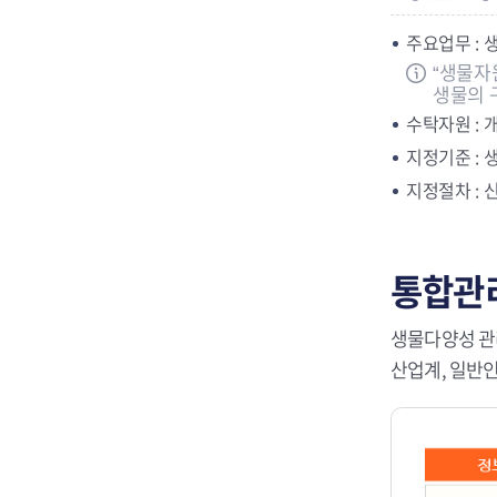
주요업무 : 
“생물자
생물의 
수탁자원 : 
지정기준 : 
지정절차 : 
통합관
생물다양성 관
산업계, 일반