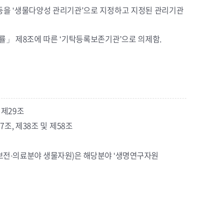
등을 ‘생물다양성 관리기관’으로 지정하고 지정된 관리기관
률」 제8조에 따른 ‘기탁등록보존기관’으로 의제함.
 제29조
7조, 제38조 및 제58조
(보전·의료분야 생물자원)은 해당분야 ‘생명연구자원