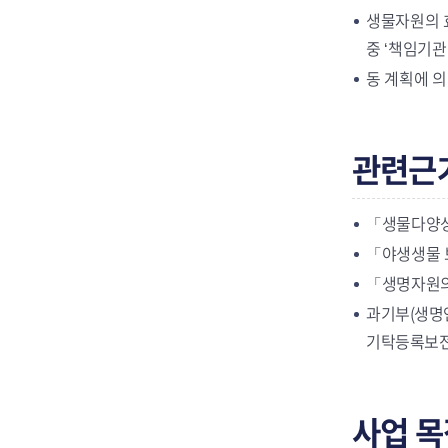
생물자원의 
중 ‘책임기관
동 계획에 
관련근
「생물다양성 
「야생생물 보호
「생명자원의
과기부(생명연
기탁등록보전기
사업 목