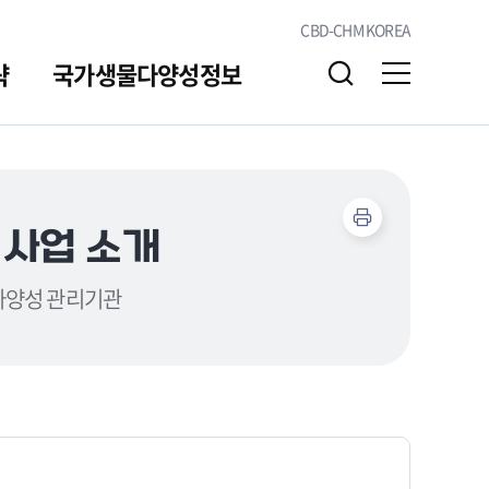
CBD-CHM KOREA
략
국가생물다양성정보
알림/소통
자료실
 사업 소개
다양성 관리기관