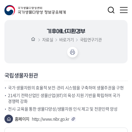
기후에너지환경부
자료실
바로가기
국립연구기관
국립생물자원관
국가 생물자원의 효율적 보전·관리 시스템을 구축하여 생물주권을 구현
21세기 전략산업인 생물산업(BT)의 육성·지원 기반을 확립하여 국가
경쟁력 강화
전시·교육을 통한 생물다양성/생물자원 인식 제고 및 전문인력 양성
홈페이지
http://www.nibr.go.kr