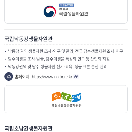
국립낙동강생물자원관
낙동강 권역 생물자원 조사·연구 및 관리, 전국 담수생물자원 조사·연구
담수미생물 조사·발굴, 담수미생물 특성화 연구 등 산업화 지원
낙동강권역 및 담수 생물자원 전시·교육, 생물 표본 분산·관리
홈페이지
https://www.nnibr.re.kr
국립호남권생물자원관