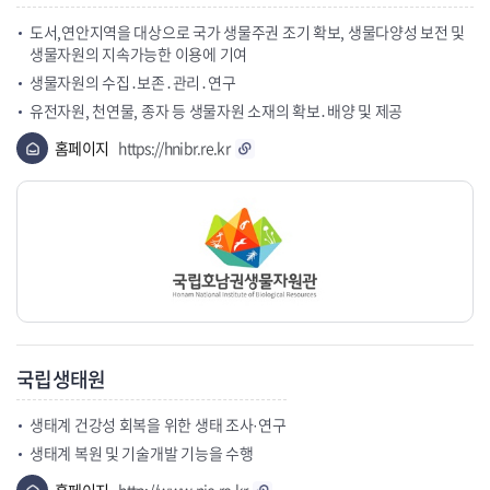
도서,연안지역을 대상으로 국가 생물주권 조기 확보, 생물다양성 보전 및
생물자원의 지속가능한 이용에 기여
생물자원의 수집․보존․관리․연구
유전자원, 천연물, 종자 등 생물자원 소재의 확보․배양 및 제공
홈페이지
https://hnibr.re.kr
국립생태원
생태계 건강성 회복을 위한 생태 조사·연구
생태계 복원 및 기술개발 기능을 수행