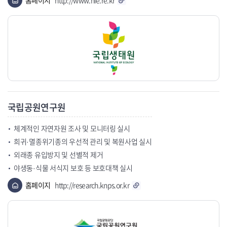
홈페이지
http://www.nie.re.kr
국립공원연구원
체계적인 자연자원 조사 및 모니터링 실시
희귀·멸종위기종의 우선적 관리 및 복원사업 실시
외래종 유입방지 및 선별적 제거
야생동·식물 서식지 보호 등 보호대책 실시
홈페이지
http://research.knps.or.kr